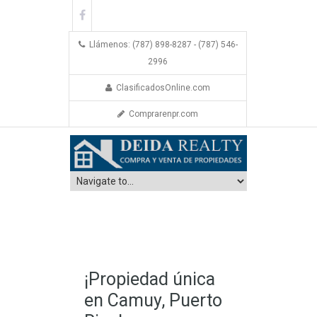
Llámenos: (787) 898-8287 - (787) 546-
2996
ClasificadosOnline.com
Comprarenpr.com
¡Propiedad única
en Camuy, Puerto