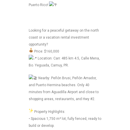
Puerto Rico!
Looking for a peaceful getaway on the north
coast or a vacation rental investment
opportunity?
Price: $160,000
Location: Carr. 485 km 4.5, Calle Mena,
Bo. Yeguada, Camuy, PR.
Nearby: Peñón Brusi, Peñón Amador,
and Puerto Hermina beaches. Only 40
minutes from Aguadilla Airport and close to
shopping areas, restaurants, and Hwy #2.
Property Highlights:
• Spacious 1,750 m² lot, fully fenced, ready to
build or develop.