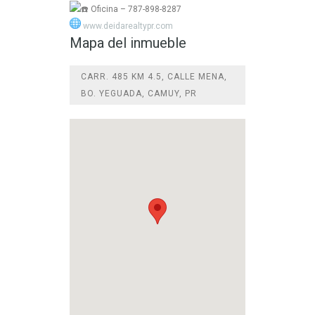
Oficina – 787-898-8287
www.deidarealtypr.com
Mapa del inmueble
CARR. 485 KM 4.5, CALLE MENA,
BO. YEGUADA, CAMUY, PR