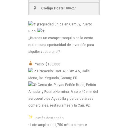
Código Postal:
00627
¡Propiedad única en Camuy, Puerto
Rico!
¿Buscas un escape tranquilo en la costa
norte o una oportunidad de inversión para
alquiler vacacional?
Precio: $160,000
Ubicación: Carr. 485 km 4.5, Calle
Mena, Bo. Yeguada, Camuy, PR
Cerca de: Playas Peñón Brusi, Peñón
Amador y Puerto Hermina. A solo 40 min del
aeropuerto de Aguadilla y cerca de áreas
comerciales, restaurantes y la Carr. #2.
Lo más destacado:
• Lote amplio de 1,750 m² totalmente