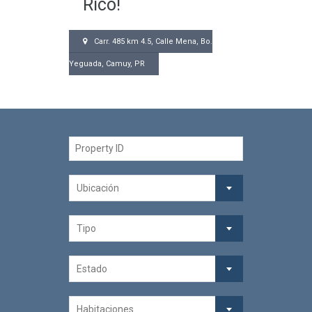
Rico!
Carr. 485 km 4.5, Calle Mena, Bo.
Yeguada, Camuy, PR
Ubicación
Tipo
Estado
Habitaciones