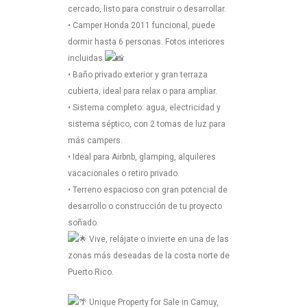
cercado, listo para construir o desarrollar.
• Camper Honda 2011 funcional, puede
dormir hasta 6 personas. Fotos interiores
incluidas
• Baño privado exterior y gran terraza
cubierta, ideal para relax o para ampliar.
• Sistema completo: agua, electricidad y
sistema séptico, con 2 tomas de luz para
más campers.
• Ideal para Airbnb, glamping, alquileres
vacacionales o retiro privado.
• Terreno espacioso con gran potencial de
desarrollo o construcción de tu proyecto
soñado.
Vive, relájate o invierte en una de las
zonas más deseadas de la costa norte de
Puerto Rico.
Unique Property for Sale in Camuy,