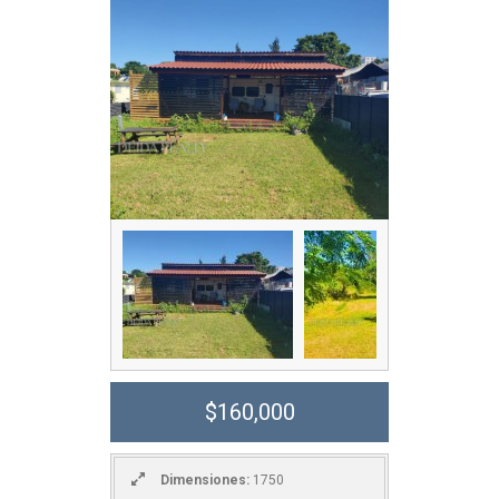
$160,000
Dimensiones:
1750