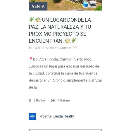
VENTA
UN LUGAR DONDE LA
PAZ, LA NATURALEZA Y TU
PRÓXIMO PROYECTO SE
ENCUENTRAN.
Bo. Abra Honda en Camuy, PR.
Bo. Abra Honda, Camuy, Puerto Rico.
¿Buscas un lugar para escapar del ruido de
la ciudad, construir la casa de tus sueños,
desarrollar un Airbnb o simplemente disfrutar
de la …
2 Baños
1 Garaje
Agente:
Deida Realty