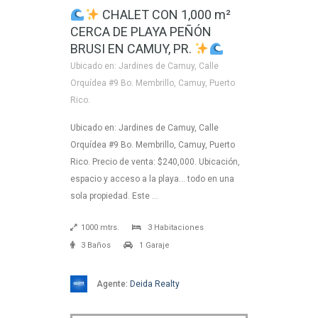
CHALET CON 1,000 m²
CERCA DE PLAYA PEÑÓN
BRUSI EN CAMUY, PR.
Ubicado en: Jardines de Camuy, Calle
Orquídea #9 Bo. Membrillo, Camuy, Puerto
Rico.
Ubicado en: Jardines de Camuy, Calle
Orquídea #9 Bo. Membrillo, Camuy, Puerto
Rico. Precio de venta: $240,000. Ubicación,
espacio y acceso a la playa… todo en una
sola propiedad. Este …
1000 mtrs.
3 Habitaciones
3 Baños
1 Garaje
Agente:
Deida Realty