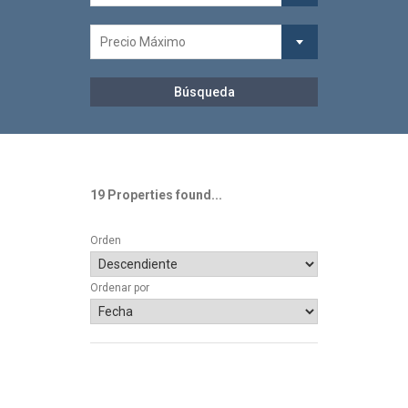
Precio Máximo
19 Properties found...
Orden
Ordenar por