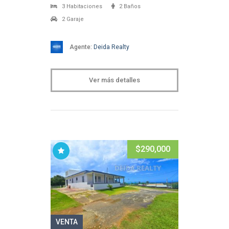
3 Habitaciones
2 Baños
2 Garaje
Agente:
Deida Realty
Ver más detalles
$290,000
VENTA