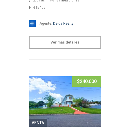
2751 fts
5 Habitaciones
4 Baños
Agente:
Deida Realty
Ver más detalles
$240,000
VENTA