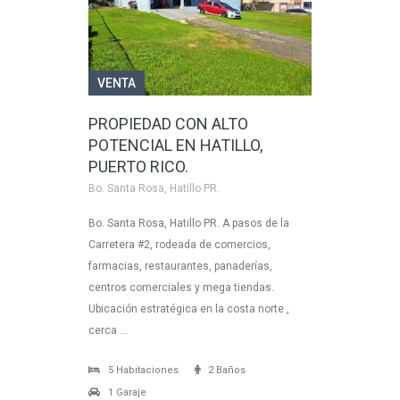
VENTA
PROPIEDAD CON ALTO
POTENCIAL EN HATILLO,
PUERTO RICO.
Bo. Santa Rosa, Hatillo PR.
Bo. Santa Rosa, Hatillo PR. A pasos de la
Carretera #2, rodeada de comercios,
farmacias, restaurantes, panaderías,
centros comerciales y mega tiendas.
Ubicación estratégica en la costa norte ,
cerca …
5 Habitaciones
2 Baños
1 Garaje