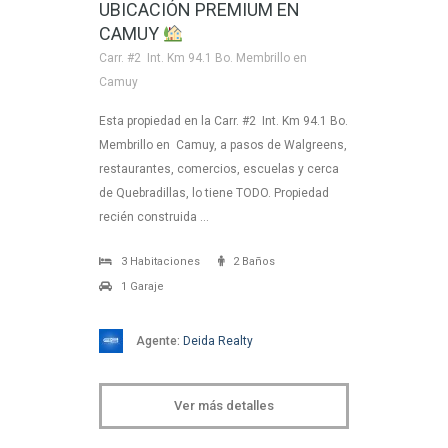
UBICACIÓN PREMIUM EN
CAMUY
Carr. #2 Int. Km 94.1 Bo. Membrillo en
Camuy
Esta propiedad en la Carr. #2 Int. Km 94.1 Bo.
Membrillo en Camuy, a pasos de Walgreens,
restaurantes, comercios, escuelas y cerca
de Quebradillas, lo tiene TODO. Propiedad
recién construida …
3 Habitaciones
2 Baños
1 Garaje
Agente:
Deida Realty
Ver más detalles