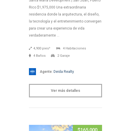
Santa María Development | San Juan, Puerto
Rico $1,975,000 Una extraordinaria
residencia donde la arquitectura, el diseño,
la tecnología y el entretenimiento convergen
para crear una experiencia de vida
verdaderamente …
4,900 pies²
4 Habitaciones
4 Baños
2 Garaje
Agente:
Deida Realty
Ver más detalles
$165,000