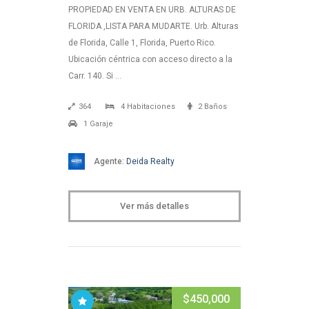
PROPIEDAD EN VENTA EN URB. ALTURAS DE
FLORIDA ,LISTA PARA MUDARTE. Urb. Alturas
de Florida, Calle 1, Florida, Puerto Rico.
Ubicación céntrica con acceso directo a la
Carr. 140. Si …
364
4 Habitaciones
2 Baños
1 Garaje
Agente:
Deida Realty
Ver más detalles
$450,000