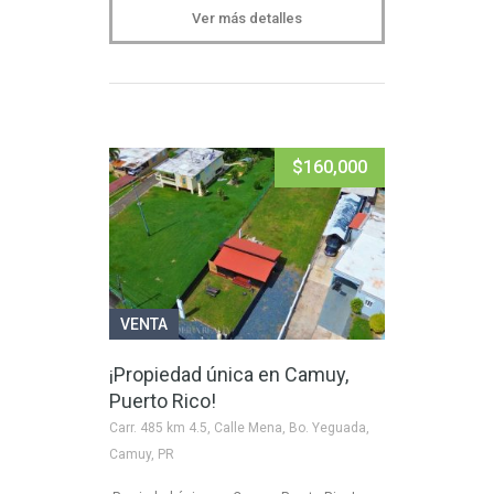
Ver más detalles
$160,000
VENTA
¡Propiedad única en Camuy,
Puerto Rico!
Carr. 485 km 4.5, Calle Mena, Bo. Yeguada,
Camuy, PR