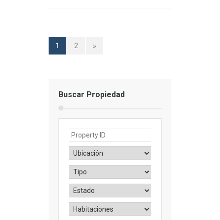
1
2
»
Buscar Propiedad