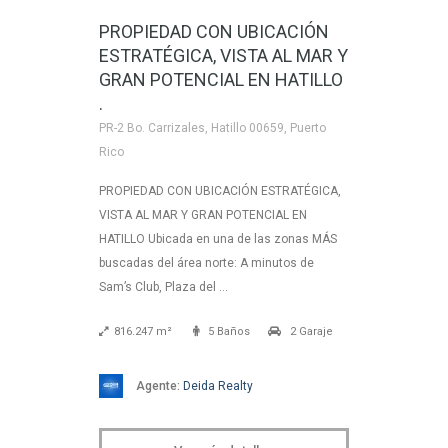
PROPIEDAD CON UBICACIÓN
ESTRATÉGICA, VISTA AL MAR Y
GRAN POTENCIAL EN HATILLO
.
PR-2 Bo. Carrizales, Hatillo 00659, Puerto
Rico
PROPIEDAD CON UBICACIÓN ESTRATÉGICA,
VISTA AL MAR Y GRAN POTENCIAL EN
HATILLO Ubicada en una de las zonas MÁS
buscadas del área norte: A minutos de
Sam’s Club, Plaza del …
816.247 m²
5 Baños
2 Garaje
Agente:
Deida Realty