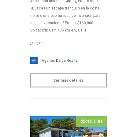
¡Propiedad única en Camuy, Puerto Rico!
¿Buscas un escape tranquilo en la costa
norte o una oportunidad de inversión para
alquiler vacacional? Precio: $160,000
Ubicación: Carr. 485 km 4.5, Calle …
1750
Agente:
Deida Realty
Ver más detalles
$315,000