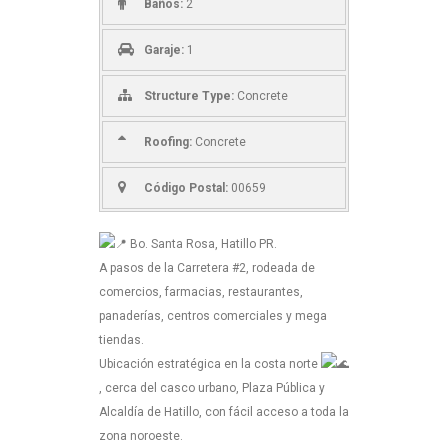
Baños:
2
Garaje:
1
Structure Type:
Concrete
Roofing:
Concrete
Código Postal:
00659
Bo. Santa Rosa, Hatillo PR.
A pasos de la Carretera #2, rodeada de
comercios, farmacias, restaurantes,
panaderías, centros comerciales y mega
tiendas.
Ubicación estratégica en la costa norte
, cerca del casco urbano, Plaza Pública y
Alcaldía de Hatillo, con fácil acceso a toda la
zona noroeste.