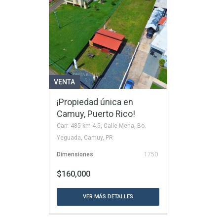
VENTA
¡Propiedad única en
Camuy, Puerto Rico!
Carr. 485 km 4.5, Calle Mena, Bo.
Yeguada, Camuy, PR
Dimensiones
1750
$160,000
VER MÁS DETALLES