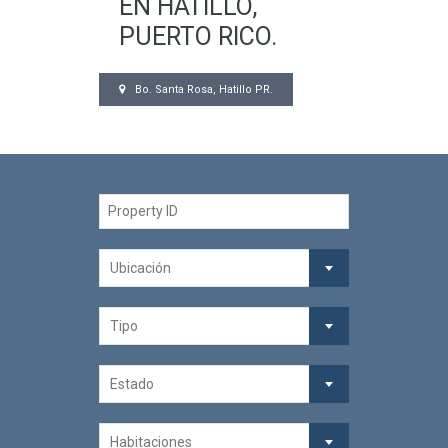
EN HATILLO,
PUERTO RICO.
Bo. Santa Rosa, Hatillo PR.
Ubicación
Tipo
Estado
Habitaciones