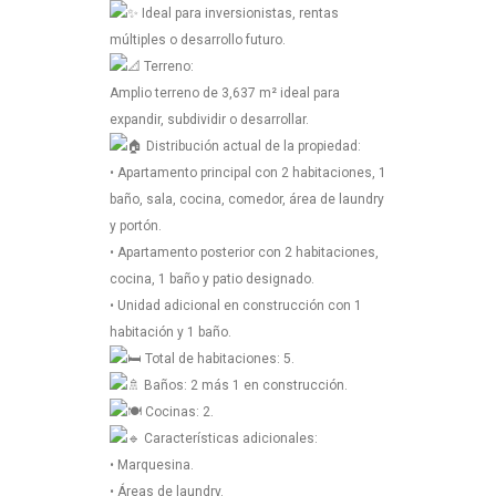
Ideal para inversionistas, rentas
múltiples o desarrollo futuro.
Terreno:
Amplio terreno de 3,637 m² ideal para
expandir, subdividir o desarrollar.
Distribución actual de la propiedad:
• Apartamento principal con 2 habitaciones, 1
baño, sala, cocina, comedor, área de laundry
y portón.
• Apartamento posterior con 2 habitaciones,
cocina, 1 baño y patio designado.
• Unidad adicional en construcción con 1
habitación y 1 baño.
Total de habitaciones: 5.
Baños: 2 más 1 en construcción.
Cocinas: 2.
Características adicionales:
• Marquesina.
• Áreas de laundry.