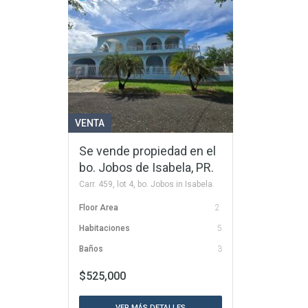
VENTA
Se vende propiedad en el
bo. Jobos de Isabela, PR.
Carr. 459, lot 4, bo. Jobos in Isabela.
Floor Area
2
Habitaciones
5
Baños
3
$525,000
VER MÁS DETALLES