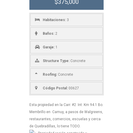
$375,000
Habitaciones:
3
Baños:
2
Garaje:
1
Structure Type:
Concrete
Roofing:
Concrete
Código Postal:
00627
Esta propiedad en la Carr. #2 Int. Km 94.1 Bo.
Membrillo en Camuy, a pasos de Walgreens,
restaurantes, comercios, escuelas y cerca
de Quebradillas, lo tiene TODO.