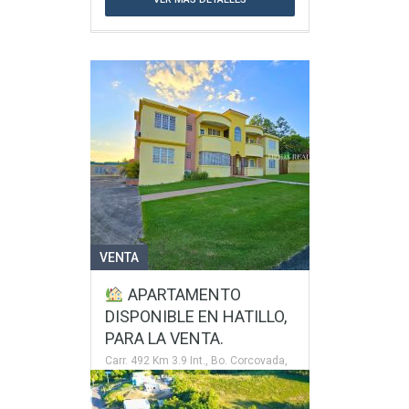
VENTA
APARTAMENTO
DISPONIBLE EN HATILLO,
PARA LA VENTA.
Carr. 492 Km 3.9 Int., Bo. Corcovada,
Sector El Fuego