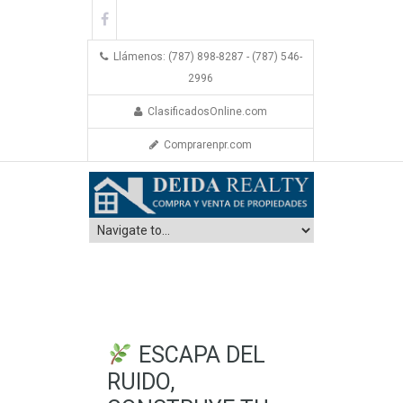
Llámenos: (787) 898-8287 - (787) 546-
2996
ClasificadosOnline.com
Comprarenpr.com
ESCAPA DEL
RUIDO,