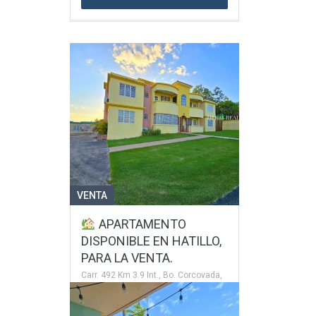
VENTA
APARTAMENTO
DISPONIBLE EN HATILLO,
PARA LA VENTA.
Carr. 492 Km 3.9 Int., Bo. Corcovada,
Sector El Fuego