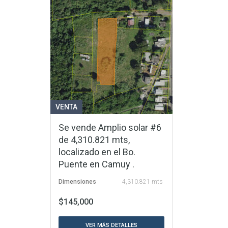
VENTA
Se vende Amplio solar #6
de 4,310.821 mts,
localizado en el Bo.
Puente en Camuy .
Dimensiones
4,310.821 mts
$145,000
VER MÁS DETALLES