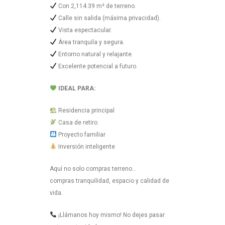
Con 2,114.39 m² de terreno.
Calle sin salida (máxima privacidad).
Vista espectacular.
Área tranquila y segura.
Entorno natural y relajante.
Excelente potencial a futuro.
IDEAL PARA:
Residencia principal
Casa de retiro
Proyecto familiar
Inversión inteligente
Aquí no solo compras terreno…
compras tranquilidad, espacio y calidad de
vida.
¡Llámanos hoy mismo! No dejes pasar