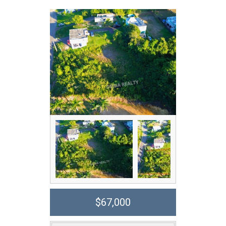
$67,000