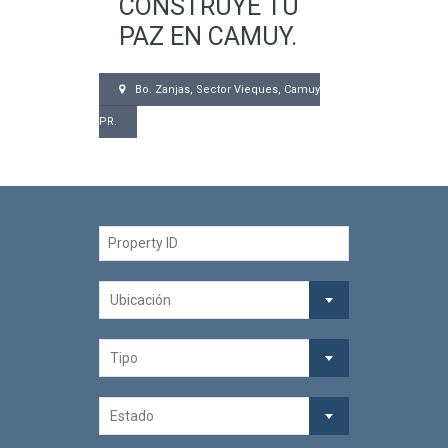
CONSTRUYE TU
PAZ EN CAMUY.
Bo. Zanjas, Sector Vieques, Camuy
PR.
Ubicación
Tipo
Estado