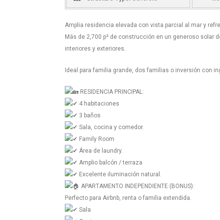
Amplia residencia elevada con vista parcial al mar y ref
Más de 2,700 p² de construcción en un generoso solar de
interiores y exteriores.
Ideal para familia grande, dos familias o inversión con in
RESIDENCIA PRINCIPAL:
4 habitaciones
3 baños
Sala, cocina y comedor.
Family Room
Área de laundry.
Amplio balcón / terraza
Excelente iluminación natural.
APARTAMENTO INDEPENDIENTE (BONUS):
Perfecto para Airbnb, renta o familia extendida.
Sala