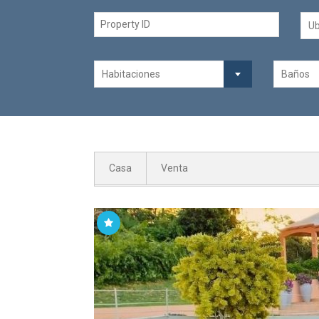
Ub
Habitaciones
Baños
Casa
Venta