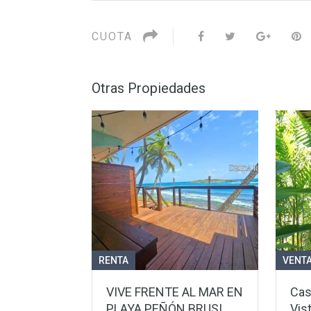
CUOTA
Otras Propiedades
RENTA
VENT
VIVE FRENTE AL MAR EN
Cas
PLAYA PEÑÓN BRUSI,
Vis