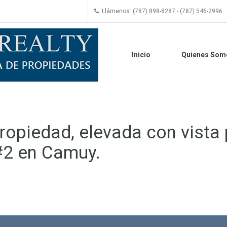
Llámenos: (787) 898-8287 - (787) 546-2996
Inicio
Quienes Som
opiedad, elevada con vista p
#2 en Camuy.