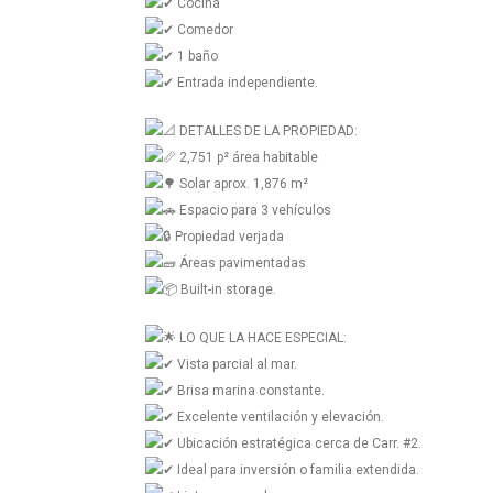
Cocina
Comedor
1 baño
Entrada independiente.
DETALLES DE LA PROPIEDAD:
2,751 p² área habitable
Solar aprox. 1,876 m²
Espacio para 3 vehículos
Propiedad verjada
Áreas pavimentadas
Built-in storage.
LO QUE LA HACE ESPECIAL:
Vista parcial al mar.
Brisa marina constante.
Excelente ventilación y elevación.
Ubicación estratégica cerca de Carr. #2.
Ideal para inversión o familia extendida.