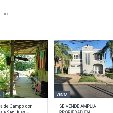
A
VENTA
a de Campo con
SE VENDE AMPLIA
ta a San Juan –
PROPIEDAD, EN