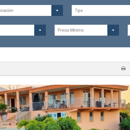
icación
Tipo
Precio Mínimo