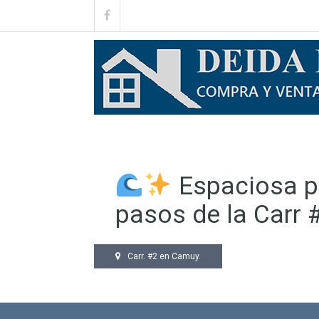
Espaciosa pr
pasos de la Carr 
Carr. #2 en Camuy.