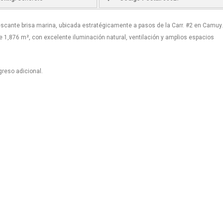
rescante brisa marina, ubicada estratégicamente a pasos de la Carr. #2 en Camuy.
 1,876 m², con excelente iluminación natural, ventilación y amplios espacios
greso adicional.