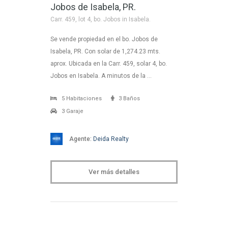
Jobos de Isabela, PR.
Carr. 459, lot 4, bo. Jobos in Isabela.
Se vende propiedad en el bo. Jobos de
Isabela, PR. Con solar de 1,274.23 mts.
aprox. Ubicada en la Carr. 459, solar 4, bo.
Jobos en Isabela. A minutos de la …
5 Habitaciones
3 Baños
3 Garaje
Agente:
Deida Realty
Ver más detalles