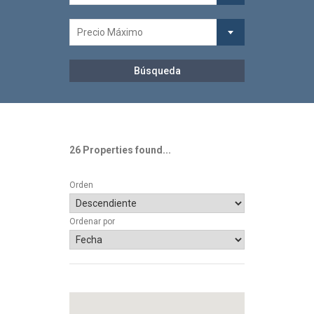
Precio Máximo
26 Properties found...
Orden
Ordenar por