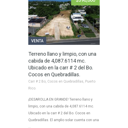
$390,000
VENTA
Terreno llano y limpio, con una
cabida de 4,087.6114 mc.
Ubicado en la carr # 2 del Bo.
Cocos en Quebradillas.
Carr # 2 Bo, Cocos en Quebradillas, Puerto
Rico.
¡DESAROLLA EN GRANDE! Terreno llano y
limpio, con una cabida de 4,087.6114 mc.
Ubicado en la carr # 2 del Bo. Cocos en
Quebradillas. El amplio solar cuenta con una
…