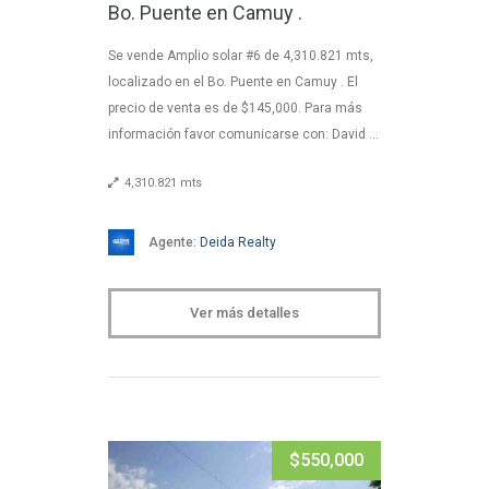
Bo. Puente en Camuy .
Se vende Amplio solar #6 de 4,310.821 mts,
localizado en el Bo. Puente en Camuy . El
precio de venta es de $145,000. Para más
información favor comunicarse con: David …
4,310.821 mts
Agente:
Deida Realty
Ver más detalles
$550,000