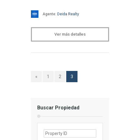
Agente:
Deida Realty
Ver más detalles
«
1
2
3
Buscar Propiedad