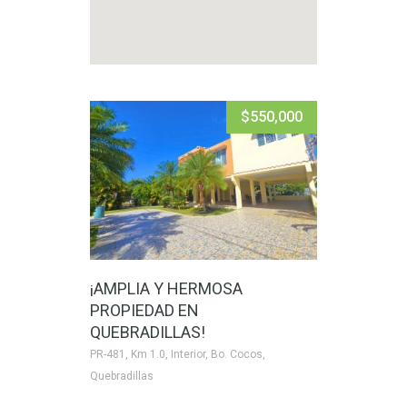
$550,000
¡AMPLIA Y HERMOSA
PROPIEDAD EN
QUEBRADILLAS!
PR-481, Km 1.0, Interior, Bo. Cocos,
Quebradillas